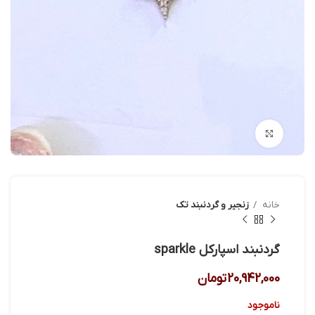
بزرگنمایی تصویر
خانه
زنجیر و گردنبند تک
گردنبند اسپارکل sparkle
20,942,000
تومان
ناموجود