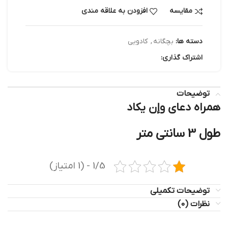
مقایسه
افزودن به علاقه مندی
دسته ها:
بچگانه
,
کادویی
اشتراک گذاری:
توضیحات
همراه دعای وإن یکاد
طول 3 سانتی متر
1/5 - (1 امتیاز)
توضیحات تکمیلی
نظرات (0)