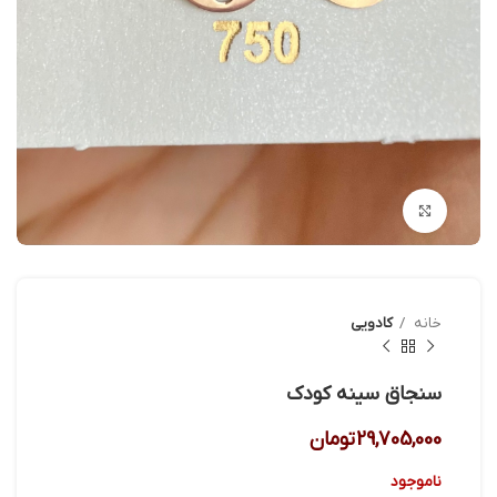
بزرگنمایی تصویر
خانه
کادویی
سنجاق سینه کودک
29,705,000
تومان
ناموجود