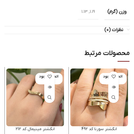
وزن (گرم)
1.19, 1.13
نظرات (0)
محصولات مرتبط
اتمام موجود
اتمام موجود
ی
ی
انگشتر سورنا کد 492
انگشتر مینیمال کد 212