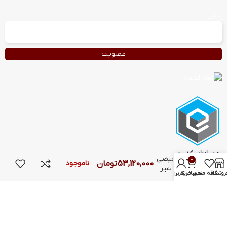
ایمیل
آویز بیضی
0
53,120,000
تومان
ناموجود
طرح شیر
روشگاه
علاقه مندی
سبد خرید
حساب کاربری من
انرژی گرفته با 💗 توسط
تیم طراحی سایت تابان شهر